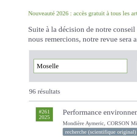
Nouveauté 2026 : accès gratuit à tous 
Suite à la décision de notre conse
nous remercions, notre revue sera
!
96 résultats
Performance environnem
#261
2025
Mondière Aymeric, CORSON Micha
recherche (scientifique original)