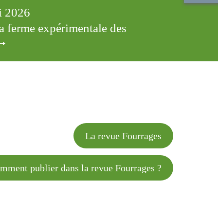
ai 2026
 la ferme expérimentale des
cles
La revue Fourrages
 publier dans la revue Fourrages ?