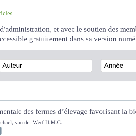
les articles
il d'administration, et avec le soutien des 
 accessible
gratuitement
dans sa version
Auteur
Année
entale des fermes d’élevage favorisant la 
el, van der Werf H.M.G.