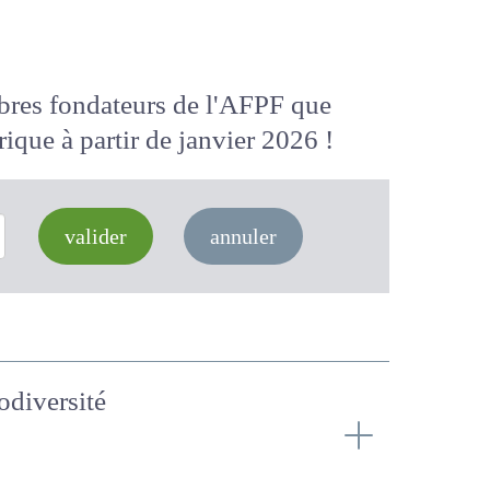
membres fondateurs de l'AFPF que
 numérique
à partir de janvier 2026
valider
annuler
biodiversité