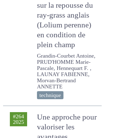
(Laminaria digitata)
sur la repousse du
ray-grass anglais
(Lolium perenne)
en condition de
plein champ
Grandin-Courbet Antoine,
PRUD'HOMME Marie-
Pascale, Hennequart F. ,
LAUNAY FABIENNE,
Morvan-Bertrand ANNETTE
technique
Une approche pour
#264
2025
valoriser les