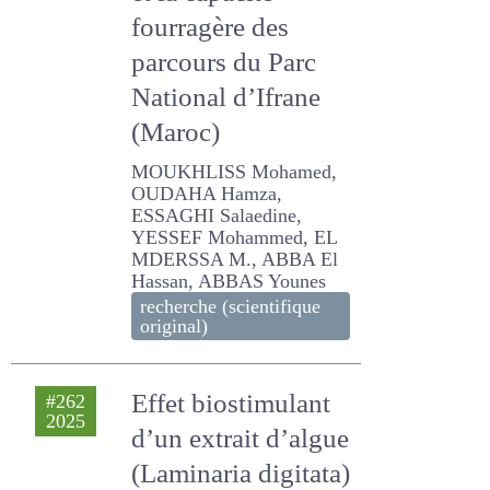
et la capacité
fourragère des
parcours du Parc
National d’Ifrane
(Maroc)
MOUKHLISS Mohamed,
OUDAHA Hamza, ESSAGHI
Salaedine, YESSEF
Mohammed, EL MDERSSA
M., ABBA El Hassan, ABBAS
Younes
recherche (scientifique
original)
Effet biostimulant
#262
2025
d’un extrait d’algue