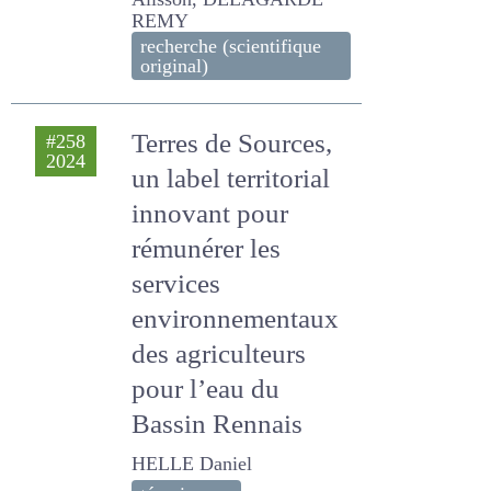
Faustine, BARON Alisson,
DELAGARDE REMY
recherche (scientifique
original)
Terres de Sources,
#258
2024
un label territorial
innovant pour
rémunérer les
services
environnementaux
des agriculteurs
pour l’eau du
Bassin Rennais
HELLE Daniel