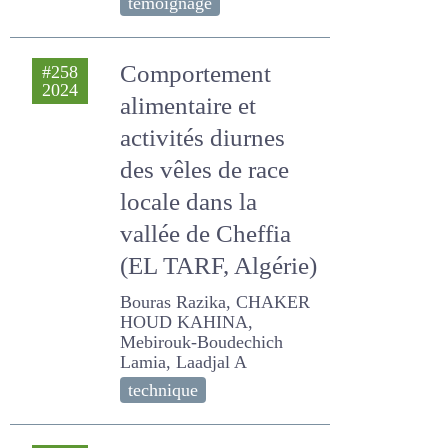
témoignage
Comportement
#258
2024
alimentaire et
activités diurnes
des vêles de race
locale dans la
vallée de Cheffia
(EL TARF, Algérie)
Bouras Razika, CHAKER
HOUD KAHINA, Mebirouk-
Boudechich Lamia, Laadjal
A
technique