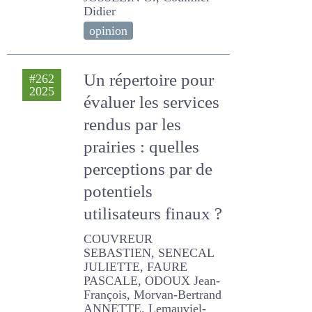
JOSSELIN O., Coulmier
Didier
opinion
Un répertoire pour
#262
2025
évaluer les services
rendus par les
prairies : quelles
perceptions par de
potentiels
utilisateurs finaux
?
COUVREUR SEBASTIEN,
SENECAL JULIETTE, FAURE
PASCALE, ODOUX Jean-