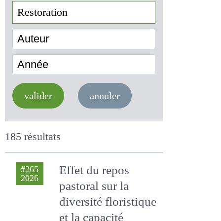
Auteur
Année
valider
annuler
185 résultats
Effet du repos
#265
2026
pastoral sur la
diversité floristique