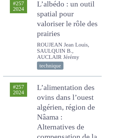
L’albédo : un outil
#257
2024
spatial pour
valoriser le rôle des
prairies
ROUJEAN Jean Louis,
SAULQUIN B., AUCLAIR
Jérémy
technique
L’alimentation des
#257
2024
ovins dans l’ouest
algérien, région de
Nâama :
Alternatives de