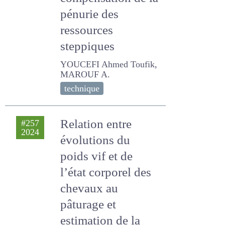
compensation de
la pénurie des
ressources
steppiques
YOUCEFI Ahmed Toufik,
MAROUF A.
technique
Relation entre
#257
2024
évolutions du
poids vif et de l’état
corporel des
chevaux au
pâturage et