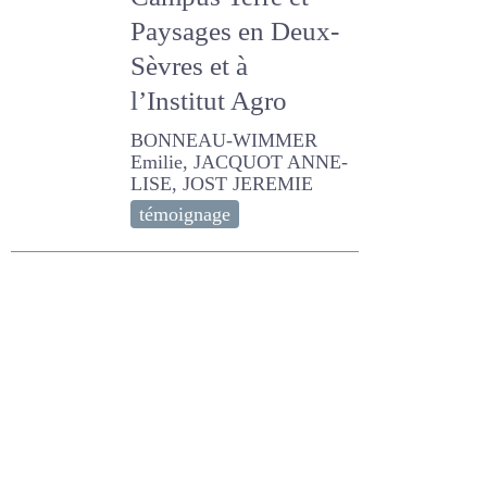
menées en filière
caprine au
Campus Terre et
Paysages en Deux-
Sèvres et à
l’Institut Agro
BONNEAU-WIMMER Emilie,
JACQUOT ANNE-LISE, JOST
JEREMIE
témoignage