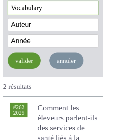
Auteur
Année
valider
annuler
2 résultats
Comment les
#262
2025
éleveurs parlent-ils
des services de