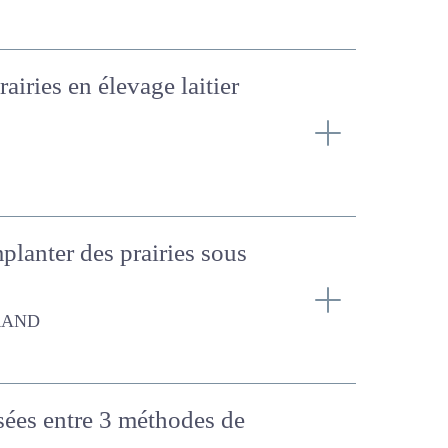
airies en élevage laitier
implanter des prairies
risées entre 3 méthodes