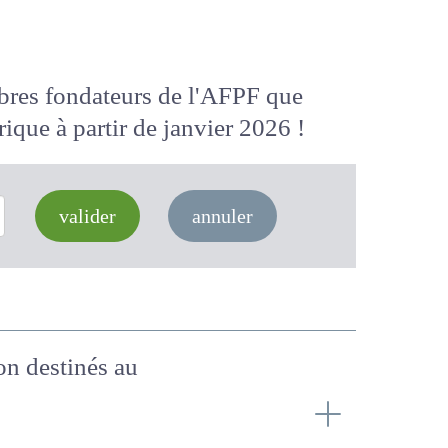
membres fondateurs de l'AFPF que
 numérique
à partir de janvier 2026
valider
annuler
 non destinés au