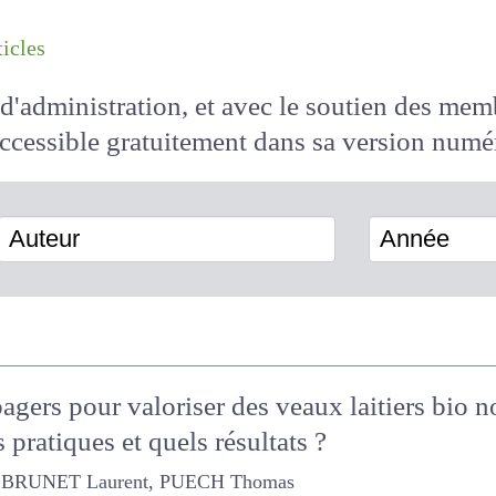
les articles
il d'administration, et avec le soutien des 
 accessible
gratuitement
dans sa version
Auteur
Année
agers pour valoriser des veaux laitiers bio
s pratiques et quels résultats ?
RUNET Laurent, PUECH Thomas