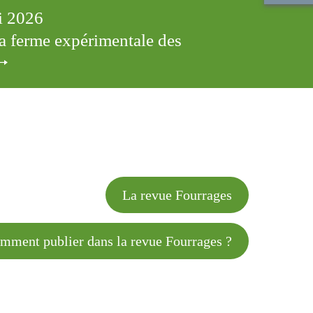
ai 2026
 la ferme expérimentale des
cles
La revue Fourrages
 publier dans la revue Fourrages ?