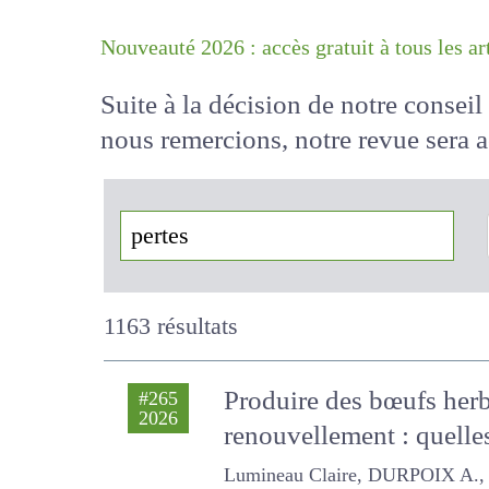
Nouveauté 2026 : accès gratuit à tous 
Suite à la décision de notre conse
nous remercions, notre revue sera
!
1163 résultats
Produire des bœufs herb
#265
2026
renouvellement : quelle
Lumineau Claire, DURPOIX A., B