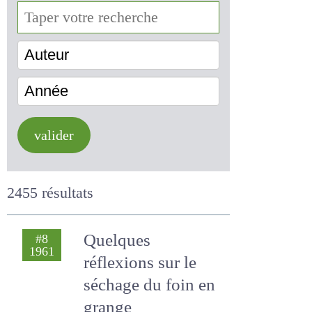
Auteur
Année
valider
2455 résultats
Quelques
#8
1961
réflexions sur le
séchage du foin en