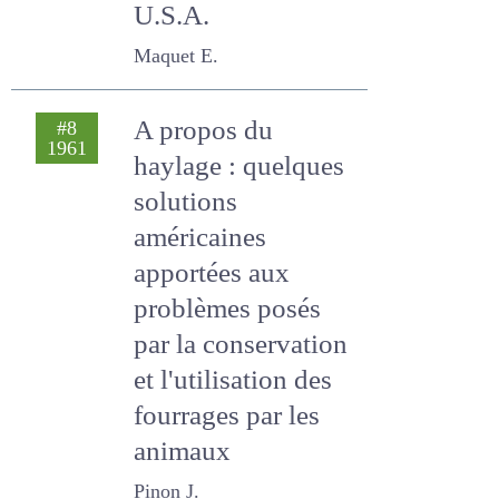
La mécanisation
#8
1961
fourragère aux
U.S.A.
Maquet E.
A propos du
#8
1961
haylage : quelques
solutions
américaines
apportées aux
problèmes posés
par la conservation
et l'utilisation des
fourrages par les