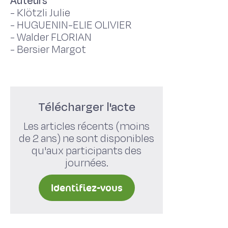
Auteurs
-
Klötzli Julie
-
HUGUENIN-ELIE OLIVIER
-
Walder FLORIAN
-
Bersier Margot
Télécharger l'acte
Les articles récents (moins
de 2 ans) ne sont disponibles
qu'aux participants des
journées.
Identifiez-vous