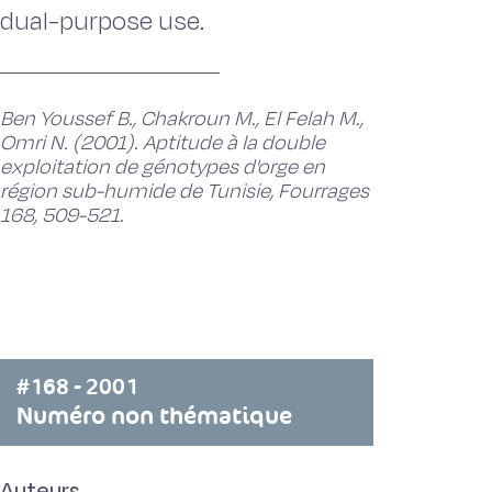
dual-purpose use.
Ben Youssef B., Chakroun M., El Felah M.,
Omri N. (2001). Aptitude à la double
exploitation de génotypes d'orge en
région sub-humide de Tunisie, Fourrages
168, 509-521.
#168 - 2001
Numéro non thématique
Auteurs