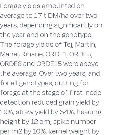
Forage yields amounted on
average to 1.7 t DM/ha over two
years, depending significantly on
the year and on the genotype.
The forage yields of Tej, Martin,
Manel, Rihane, ORDE1, ORDE5,
ORDE6 and ORDE15 were above
the average. Over two years, and
for all genotypes, cutting for
forage at the stage of first-node
detection reduced grain yield by
19%, straw yield by 34%, heading
height by 12 cm, spike number
per m2 by 10%, kernel weight by