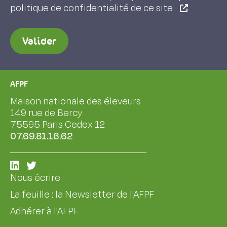
politique de confidentialité de ce site
Valider
AFPF
Maison nationale des éleveurs
149 rue de Bercy
75595 Paris Cedex 12
07.69.81.16.62
Nous écrire
La feuille : la Newsletter de l'AFPF
Adhérer à l'AFPF