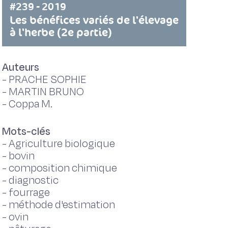
#239 - 2019
Les bénéfices variés de l'élevage
à l'herbe (2e partie)
Auteurs
-
PRACHE SOPHIE
-
MARTIN BRUNO
-
Coppa M.
Mots-clés
-
Agriculture biologique
-
bovin
-
composition chimique
-
diagnostic
-
fourrage
-
méthode d'estimation
-
ovin