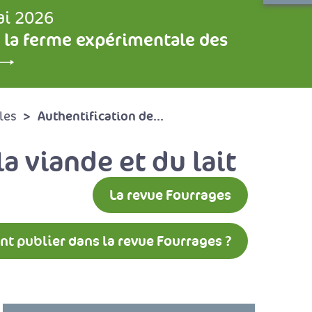
ai 2026
 la ferme expérimentale des
Authentification de...
les
a viande et du lait
La revue Fourrages
 publier dans la revue Fourrages ?