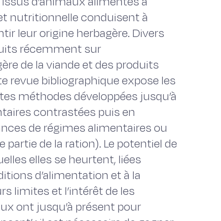
s issus d’animaux alimentés à
 et nutritionnelle conduisent à
ir leur origine herbagère. Divers
duits récemment sur
gère de la viande et des produits
tte revue bibliographique expose les
entes méthodes développées jusqu’à
ntaires contrastées puis en
ances de régimes alimentaires ou
partie de la ration). Le potentiel de
lles elles se heurtent, liées
itions d’alimentation et à la
rs limites et l’intérêt de les
ux ont jusqu’à présent pour