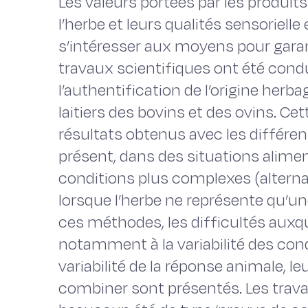
Les valeurs portées par les produit
l’herbe et leurs qualités sensorielle
s’intéresser aux moyens pour garant
travaux scientifiques ont été con
l’authentification de l’origine herba
laitiers des bovins et des ovins. Ce
résultats obtenus avec les différ
présent, dans des situations alime
conditions plus complexes (altern
lorsque l’herbe ne représente qu’une 
ces méthodes, les difficultés auxque
notamment à la variabilité des cond
variabilité de la réponse animale, leu
combiner sont présentés. Les trava