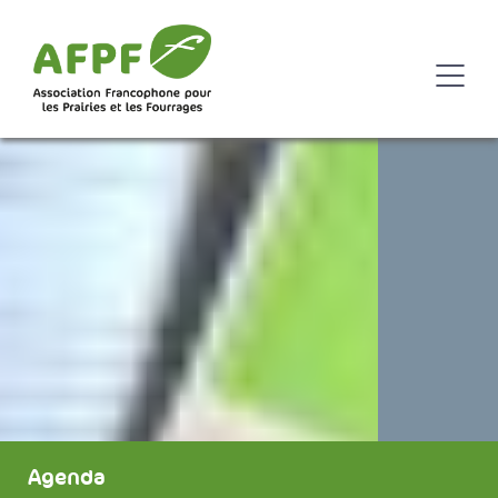
Agenda