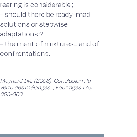
rearing is considerable ;
- should there be ready-mad
solutions or stepwise
adaptations ?
- the merit of mixtures... and of
confrontations.
Meynard J.M. (2003). Conclusion : la
vertu des mélanges…, Fourrages 175,
363-366.