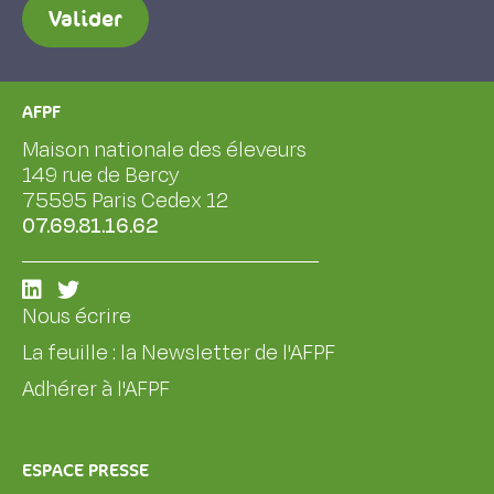
Valider
AFPF
Maison nationale des éleveurs
149 rue de Bercy
75595 Paris Cedex 12
07.69.81.16.62
Nous écrire
La feuille : la Newsletter de l'AFPF
Adhérer à l'AFPF
ESPACE PRESSE