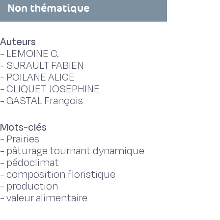
Non thématique
Auteurs
-
LEMOINE C.
-
SURAULT FABIEN
-
POILANE ALICE
-
CLIQUET JOSEPHINE
-
GASTAL François
Mots-clés
-
Prairies
-
pâturage tournant dynamique
-
pédoclimat
-
composition floristique
-
production
-
valeur alimentaire