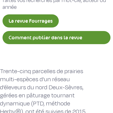
faites vos recherches par mot-clé, auteur ou
année
La revue Fourrages
Comment publier dans la revue
Fourrages ?
Trente-cinq parcelles de prairies
multi-espèces d’un réseau
d’éleveurs du nord Deux-Sèvres,
gérées en pâturage tournant
dynamique (PTD, méthode
Herby®), ont été suivies de 2015