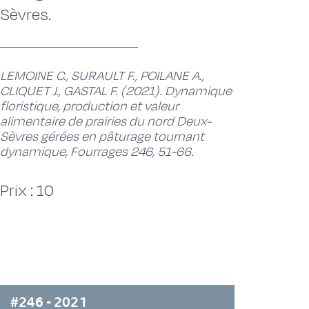
Sèvres.
LEMOINE C., SURAULT F., POILANE A.,
CLIQUET J., GASTAL F. (2021). Dynamique
floristique, production et valeur
alimentaire de prairies du nord Deux-
Sèvres gérées en pâturage tournant
dynamique, Fourrages 246, 51-66.
Prix : 10
#246 - 2021