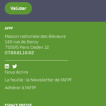
Valider
AFPF
Maison nationale des éleveurs
149 rue de Bercy
75595 Paris Cedex 12
07.69.81.16.62
Nous écrire
La feuille : la Newsletter de l'AFPF
Adhérer à l'AFPF
ESPACE PRESSE