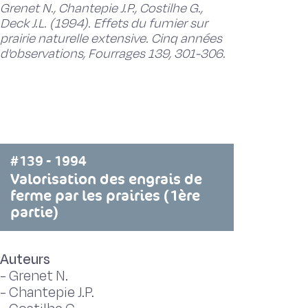
Grenet N., Chantepie J.P., Costilhe G.,
Deck J.L. (1994). Effets du fumier sur
prairie naturelle extensive. Cinq années
d'observations, Fourrages 139, 301-306.
#139 - 1994
Valorisation des engrais de
ferme par les prairies (1ère
partie)
Auteurs
-
Grenet N.
-
Chantepie J.P.