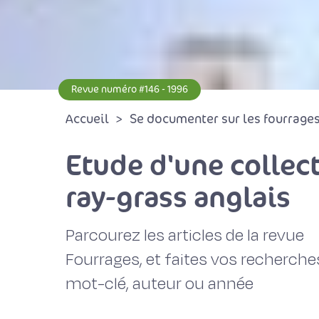
Revue numéro #146 - 1996
Accueil
Se documenter sur les fourrages 
Etude d'une collec
ray-grass anglais
Parcourez les articles de la revue
Fourrages, et faites vos recherche
mot-clé, auteur ou année