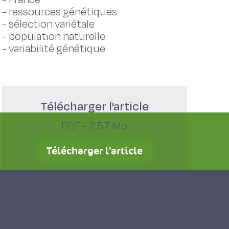
-
ressources génétiques
-
sélection variétale
-
population naturelle
-
variabilité génétique
Télécharger l'article
PDF - 2,57 Mo
Télécharger l'article