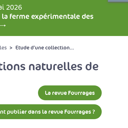
ai 2026
 la ferme expérimentale des
Etude d'une collection...
les
tions naturelles de
La revue Fourrages
 publier dans la revue Fourrages ?