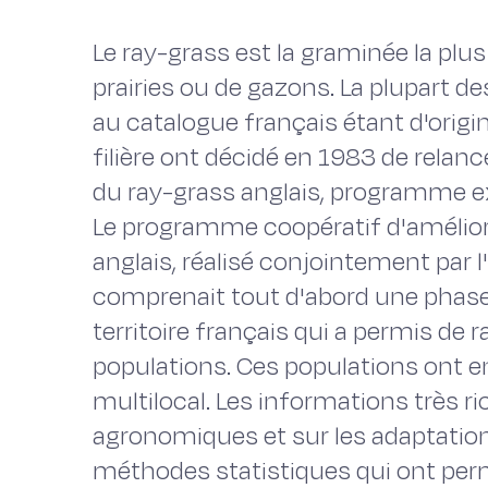
Le ray-grass est la graminée la plus
prairies ou de gazons. La plupart de
au catalogue français étant d'origin
filière ont décidé en 1983 de rela
du ray-grass anglais, programme exe
Le programme coopératif d'amélior
anglais, réalisé conjointement par l'
comprenait tout d'abord une phase 
territoire français qui a permis de
populations. Ces populations ont e
multilocal. Les informations très ri
agronomiques et sur les adaptations
méthodes statistiques qui ont permi