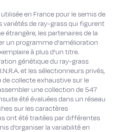
 utilisée en France pour le semis de
s variétés de ray-grass qui figurent
e étrangère, les partenaires de la
ncer un programme d'amélioration
mplaire à plus d'un titre.
ation génétique du ray-grass
I.N.R.A. et les sélectionneurs privés,
de collecte exhaustive sur le
 rassembler une collection de 547
nsuite été évaluées dans un réseau
ches sur les caractères
 ont été traitées par différentes
s d'organiser la variabilité en