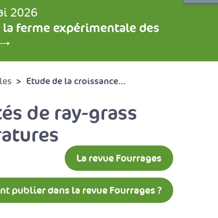
ai 2026
 la ferme expérimentale des
Etude de la croissance...
les
tés de ray-grass
ratures
La revue Fourrages
 publier dans la revue Fourrages ?