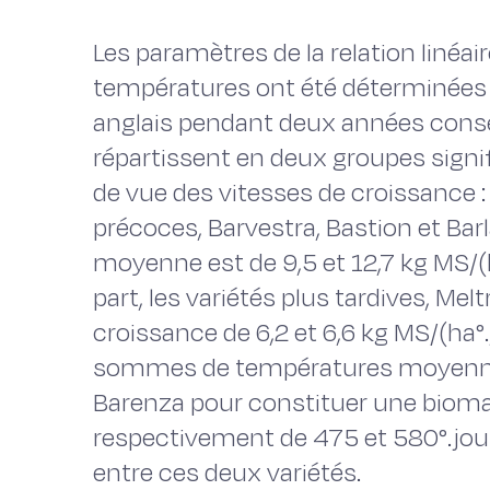
Les paramètres de la relation liné
températures ont été déterminées 
anglais pendant deux années conséc
répartissent en deux groupes signi
de vue des vitesses de croissance : 
précoces, Barvestra, Bastion et Bar
moyenne est de 9,5 et 12,7 kg MS/(h
part, les variétés plus tardives, Me
croissance de 6,2 et 6,6 kg MS/(ha°.
sommes de températures moyennes
Barenza pour constituer une biomas
respectivement de 475 et 580°.jour,
entre ces deux variétés.