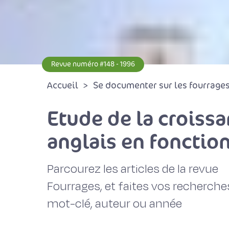
Revue numéro #148 - 1996
Accueil
Se documenter sur les fourrages 
Etude de la croissa
anglais en foncti
Parcourez les articles de la revue
Fourrages, et faites vos recherche
mot-clé, auteur ou année