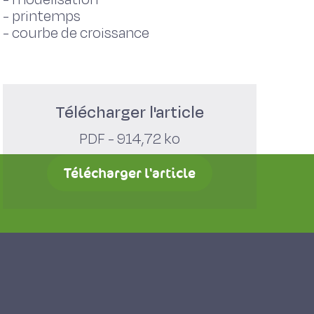
-
printemps
-
courbe de croissance
Télécharger l'article
PDF - 914,72 ko
Télécharger l'article