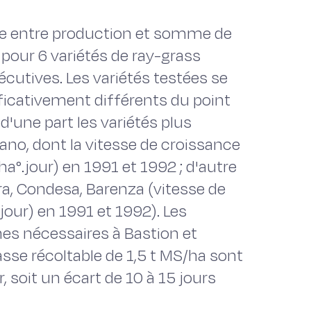
aire entre production et somme de
pour 6 variétés de ray-grass
utives. Les variétés testées se
ficativement différents du point
d'une part les variétés plus
lano, dont la vitesse de croissance
a°.jour) en 1991 et 1992 ; d'autre
ltra, Condesa, Barenza (vitesse de
jour) en 1991 et 1992). Les
 nécessaires à Bastion et
se récoltable de 1,5 t MS/ha sont
 soit un écart de 10 à 15 jours