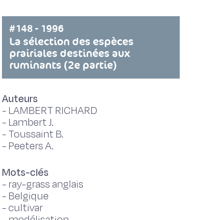
#148 - 1996
La sélection des espèces
prairiales destinées aux
ruminants (2e partie)
Auteurs
-
LAMBERT RICHARD
-
Lambert J.
-
Toussaint B.
-
Peeters A.
Mots-clés
-
ray-grass anglais
-
Belgique
-
cultivar
-
modélisation