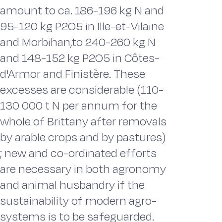
amount to ca. 186-196 kg N and
95-120 kg P2O5 in Ille-et-Vilaine
and Morbihan,to 240-260 kg N
and 148-152 kg P2O5 in Côtes-
d'Armor and Finistère. These
excesses are considerable (110-
130 000 t N per annum for the
whole of Brittany after removals
by arable crops and by pastures)
; new and co-ordinated efforts
are necessary in both agronomy
and animal husbandry if the
sustainability of modern agro-
systems is to be safeguarded.