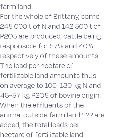
farm land.
For the whole of Brittany, some
245 000 t of N and 142 500 t of
P2O5 are produced, cattle being
responsible for 57% and 40%
respectively of these amounts.
The load per hectare of
fertilizable land amounts thus
on average to 100-130 kg N and
45-57 kg P2O5 of bovine origin.
When the effluents of the
animal outside farm land ??? are
added, the total loads per
hectare of fertilizable land