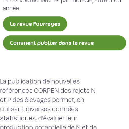
faites vos recherches par mot-clé, auteur ou
année
La revue Fourrages
Comment publier dans la revue
Fourrages ?
La publication de nouvelles
références CORPEN des rejets N
et P des élevages permet, en
utilisant diverses données
statistiques, d'évaluer leur
production potentielle de N et de