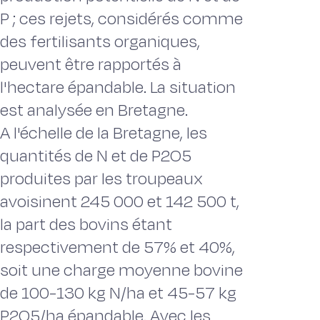
P ; ces rejets, considérés comme
des fertilisants organiques,
peuvent être rapportés à
l'hectare épandable. La situation
est analysée en Bretagne.
A l'échelle de la Bretagne, les
quantités de N et de P2O5
produites par les troupeaux
avoisinent 245 000 et 142 500 t,
la part des bovins étant
respectivement de 57% et 40%,
soit une charge moyenne bovine
de 100-130 kg N/ha et 45-57 kg
P2O5/ha épandable. Avec les