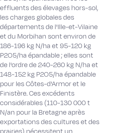
effluents des élevages hors-sol,
les charges globales des
départements de l'Ille-et-Vilaine
et du Morbihan sont environ de
186-196 kg N/ha et 95-120 kg
P2O5/ha épandable ; elles sont
de l'ordre de 240-260 kg N/ha et
148-152 kg P2O5/ha épandable
pour les Côtes-d'Armor et le
Finistère. Ces excédents
considérables (110-130 000 t
N/an pour la Bretagne après
exportations des cultures et des
prairies) nécessitent un