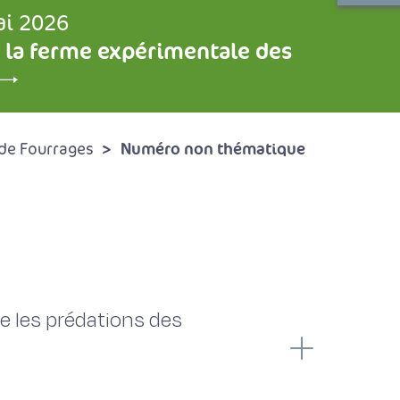
ai 2026
 la ferme expérimentale des
Numéro non thématique
de Fourrages
e les prédations des