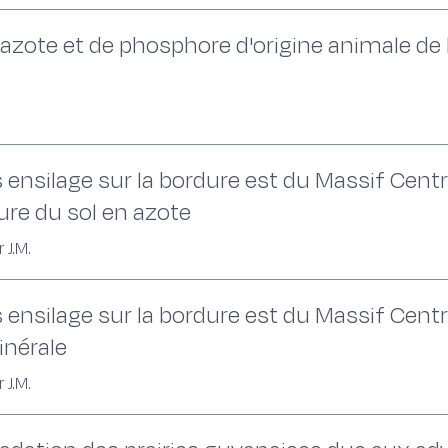
'azote et de phosphore d'origine animale de
 ensilage sur la bordure est du Massif Centra
ure du sol en azote
 J.M.
 ensilage sur la bordure est du Massif Centra
inérale
 J.M.