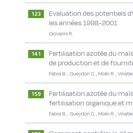
Evaluation des potentiels d
123
les années 1998-2001
Giovanni R.
Fertilisation azotée du maïs
141
de production et de fournit
Fabre B. , Gueydon C. , Molin R. , Vinatier
Fertilisation azotée du maïs
159
fertilisation organique et m
Fabre B. , Gueydon C. , Molin R. , Vinatier