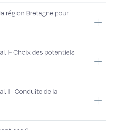
 la région Bretagne pour
l. I- Choix des potentiels
l. II- Conduite de la