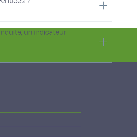
ventices ?
nduite, un indicateur