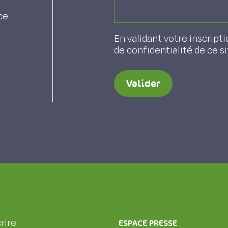
ce
En validant votre inscripti
de confidentialité de ce s
Valider
rire
ESPACE PRESSE