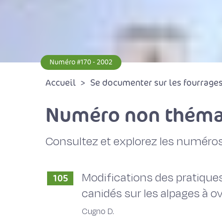
Numéro #170 - 2002
Accueil
Se documenter sur les fourrages 
Numéro non théma
Consultez et explorez les numéros
Modifications des pratique
105
canidés sur les alpages à o
Cugno D.