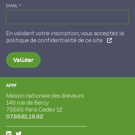
EMAIL
*
En validant votre inscription, vous acceptez la
politique de confidentialité de ce site
Valider
AFPF
Maison nationale des éleveurs
149 rue de Bercy
75595 Paris Cedex 12
07.69.81.16.62