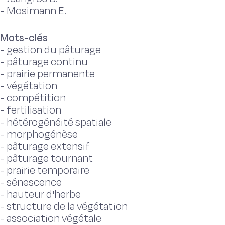
-
Mosimann E.
Mots-clés
-
gestion du pâturage
-
pâturage continu
-
prairie permanente
-
végétation
-
compétition
-
fertilisation
-
hétérogénéité spatiale
-
morphogénèse
-
pâturage extensif
-
pâturage tournant
-
prairie temporaire
-
sénescence
-
hauteur d'herbe
-
structure de la végétation
-
association végétale