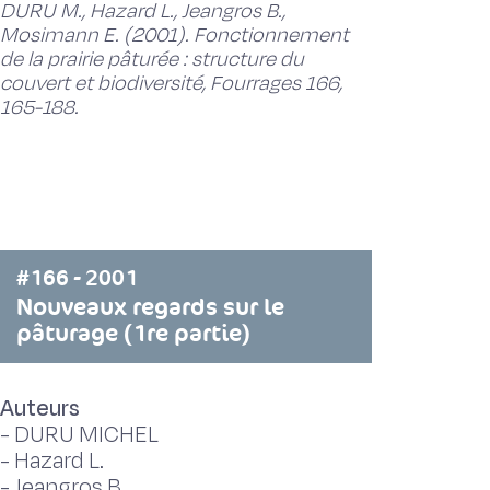
DURU M., Hazard L., Jeangros B.,
Mosimann E. (2001). Fonctionnement
de la prairie pâturée : structure du
couvert et biodiversité, Fourrages 166,
165-188.
#166 - 2001
Nouveaux regards sur le
pâturage (1re partie)
Auteurs
-
DURU MICHEL
-
Hazard L.
-
Jeangros B.