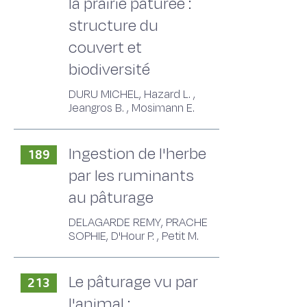
la prairie pâturée :
structure du
couvert et
biodiversité
DURU MICHEL, Hazard L. ,
Jeangros B. , Mosimann E.
Ingestion de l'herbe
189
par les ruminants
au pâturage
DELAGARDE REMY, PRACHE
SOPHIE, D'Hour P. , Petit M.
Le pâturage vu par
213
l'animal :