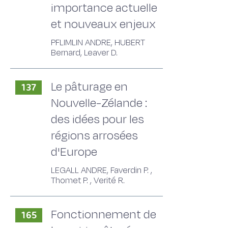
importance actuelle
et nouveaux enjeux
PFLIMLIN ANDRE, HUBERT
Bernard, Leaver D.
Le pâturage en
137
Nouvelle-Zélande :
des idées pour les
régions arrosées
d'Europe
LEGALL ANDRE, Faverdin P. ,
Thomet P. , Verité R.
Fonctionnement de
165