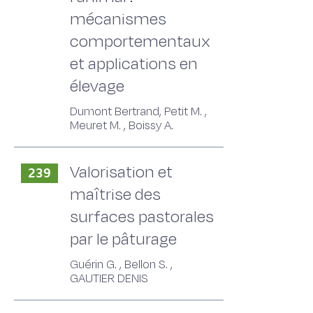
mécanismes
comportementaux
et applications en
élevage
Dumont Bertrand, Petit M. ,
Meuret M. , Boissy A.
Valorisation et
239
maîtrise des
surfaces pastorales
par le pâturage
Guérin G. , Bellon S. ,
GAUTIER DENIS