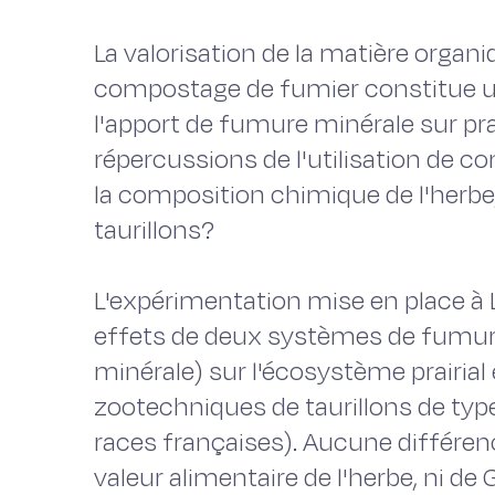
La valorisation de la matière organi
compostage de fumier constitue un
l'apport de fumure minérale sur prai
répercussions de l'utilisation de co
la composition chimique de l'herbe,
taurillons?
L'expérimentation mise en place à
effets de deux systèmes de fumur
minérale) sur l'écosystème prairial
zootechniques de taurillons de type
races françaises). Aucune différenc
valeur alimentaire de l'herbe, ni d