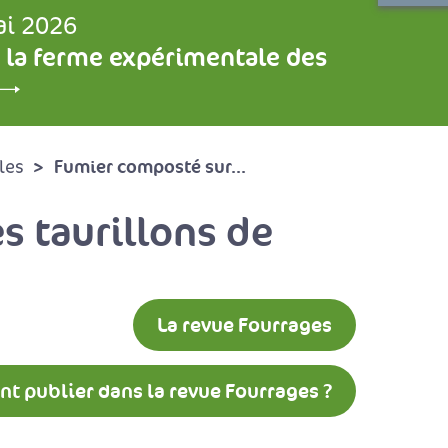
ai 2026
 la ferme expérimentale des
Fumier composté sur...
les
s taurillons de
La revue Fourrages
 publier dans la revue Fourrages ?