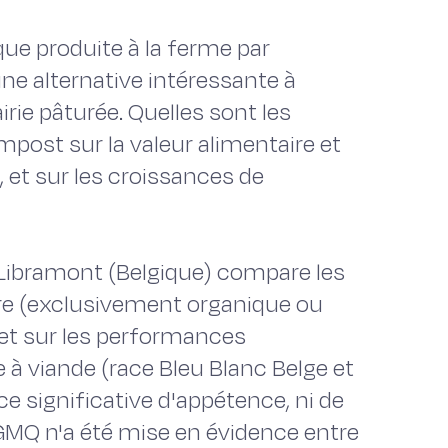
que produite à la ferme par
e alternative intéressante à
rie pâturée. Quelles sont les
mpost sur la valeur alimentaire et
 et sur les croissances de
 Libramont (Belgique) compare les
e (exclusivement organique ou
 et sur les performances
 à viande (race Bleu Blanc Belge et
e significative d'appétence, ni de
e GMQ n'a été mise en évidence entre