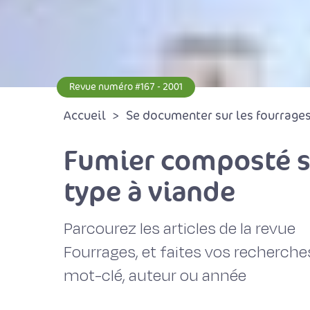
Revue numéro #167 - 2001
Accueil
Se documenter sur les fourrages 
Fumier composté su
type à viande
Parcourez les articles de la revue
Fourrages, et faites vos recherche
mot-clé, auteur ou année