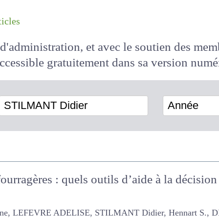
les articles
il d'administration, et avec le soutien des 
 accessible
gratuitement
dans sa version
STILMANT Didier
Année
ourragères : quels outils d’aide à la décisio
FEVRE ADELISE, STILMANT Didier, Hennart S., DECRUYENAERE V