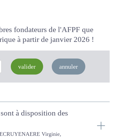
membres fondateurs de l'AFPF que
 numérique
à partir de janvier 2026
valider
annuler
n sont à disposition des
irginie, Froidmont E.