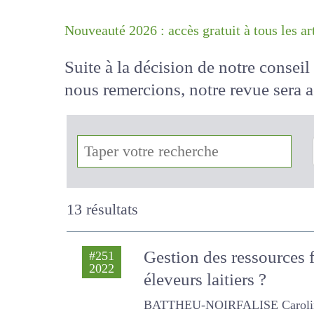
Nouveauté 2026 : accès gratuit à tous 
Suite à la décision de notre conse
nous remercions, notre revue sera
!
13 résultats
Gestion des ressources f
#251
2022
éleveurs laitiers ?
BATTHEU-NOIRFALISE Caroline, LE