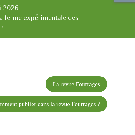
ai 2026
 la ferme expérimentale des
cles
La revue Fourrages
 publier dans la revue Fourrages ?