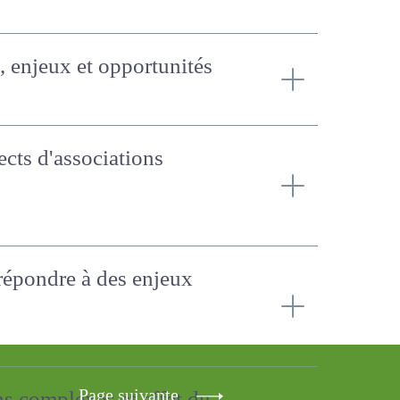
es, enjeux et
directs d'associations
r répondre à des enjeux
Page suivante