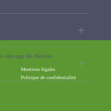
 de la Belgique face aux
ns un élevage de chèvres
Mentions légales
Politique de confidentialité