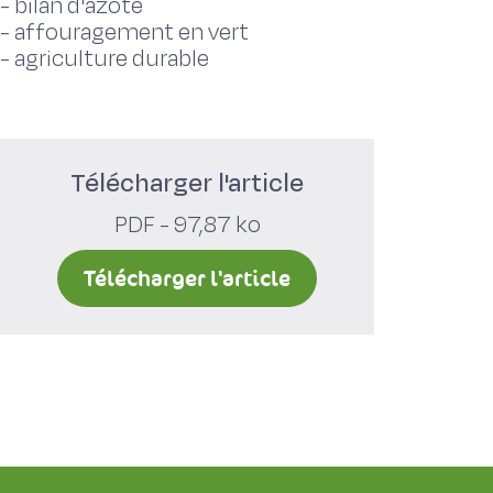
-
bilan d'azote
-
affouragement en vert
-
agriculture durable
Télécharger l'article
PDF - 97,87 ko
Télécharger l'article