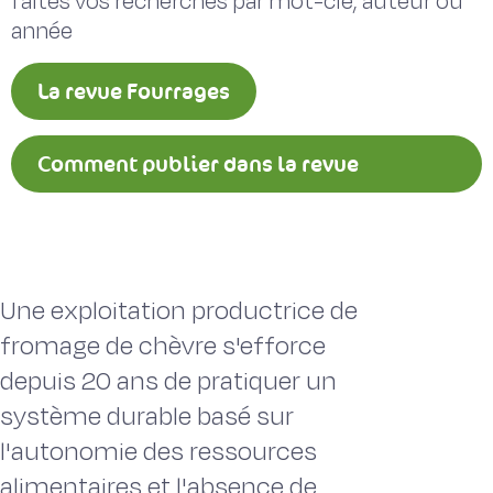
faites vos recherches par mot-clé, auteur ou
année
La revue Fourrages
Comment publier dans la revue
Fourrages ?
Une exploitation productrice de
fromage de chèvre s'efforce
depuis 20 ans de pratiquer un
système durable basé sur
l'autonomie des ressources
alimentaires et l'absence de