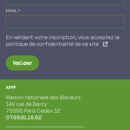
EMAIL
*
En validant votre inscription, vous acceptez la
politique de confidentialité de ce site
Valider
AFPF
Maison nationale des éleveurs
149 rue de Bercy
75595 Paris Cedex 12
07.69.81.16.62