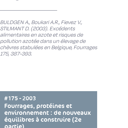
BULDGEN A., Boukari A.R., Fievez V.,
STILMANT D. (2003). Excédents
alimentaires en azote et risques de
pollution azotée dans un élevage de
chèvres stabulées en Belgique, Fourrages
175, 387-393.
#175 - 2003
Fourrages, protéines et
environnement : de nouveaux
équilibres à construire (2e
partie)