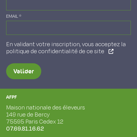
EMAIL
*
En validant votre inscription, vous acceptez la
politique de confidentialité de ce site
Valider
AFPF
Maison nationale des éleveurs
149 rue de Bercy
75595 Paris Cedex 12
07.69.81.16.62