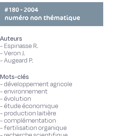
#180 - 2004
numéro non thématique
Auteurs
-
Espinasse R.
-
Veron J.
-
Augeard P.
Mots-clés
-
développement agricole
-
environnement
-
évolution
-
étude économique
-
production laitière
-
complémentation
-
fertilisation organique
-
recherche scientifique