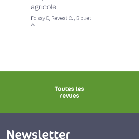
agricole
Foissy D, Revest C. , Blouet
A.
Toutes les
revues
Newsletter