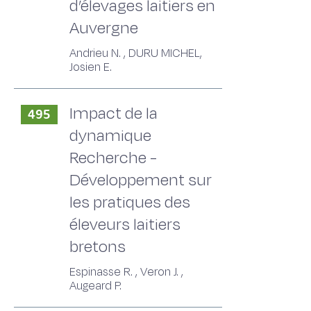
d’élevages laitiers en
Auvergne
Andrieu N. , DURU MICHEL,
Josien E.
Impact de la
495
dynamique
Recherche -
Développement sur
les pratiques des
éleveurs laitiers
bretons
Espinasse R. , Veron J. ,
Augeard P.