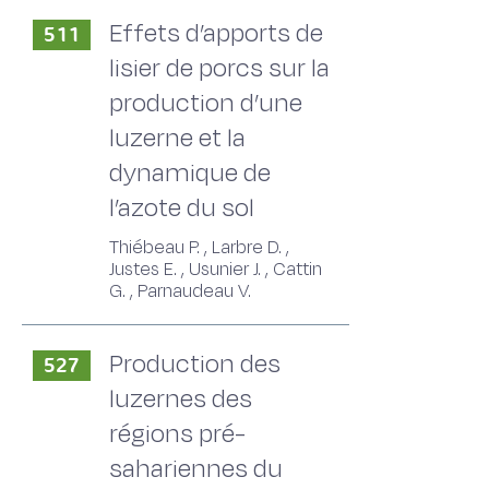
Effets d’apports de
511
lisier de porcs sur la
production d’une
luzerne et la
dynamique de
l’azote du sol
Thiébeau P. , Larbre D. ,
Justes E. , Usunier J. , Cattin
G. , Parnaudeau V.
Production des
527
luzernes des
régions pré-
sahariennes du