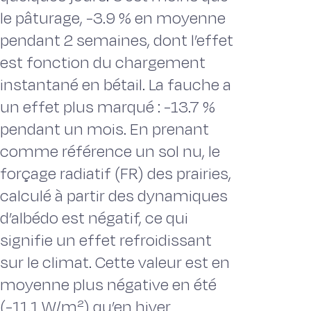
le pâturage, -3.9 % en moyenne
pendant 2 semaines, dont l’effet
est fonction du chargement
instantané en bétail. La fauche a
un effet plus marqué : -13.7 %
pendant un mois. En prenant
comme référence un sol nu, le
forçage radiatif (FR) des prairies,
calculé à partir des dynamiques
d’albédo est négatif, ce qui
signifie un effet refroidissant
sur le climat. Cette valeur est en
moyenne plus négative en été
(-11.1 W/m²) qu’en hiver