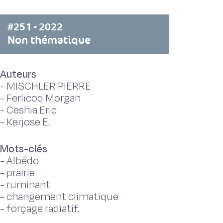
#251 - 2022
Non thématique
Auteurs
-
MISCHLER PIERRE
-
Ferlicoq Morgan
-
Ceshia Eric
-
Kerjose E.
Mots-clés
-
Albédo
-
prairie
-
ruminant
-
changement climatique
-
forçage radiatif.