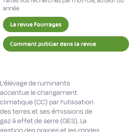
faites vos recherches par mot-clé, auteur ou
année
La revue Fourrages
Comment publier dans la revue
Fourrages ?
L'élevage de ruminants
accentue le changement
climatique (CC) par l'utilisation
des terres et ses émissions de
gaz à effet de serre (GES). La
gestion des prairies et les modes