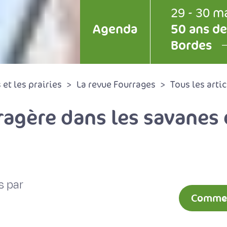
29 - 30 m
Agenda
50 ans de
Bordes
et les prairies
La revue Fourrages
Tous les artic
ragère dans les savanes
s par
Comment