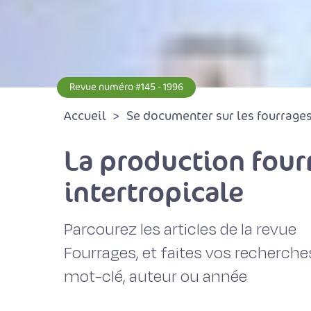
Revue numéro #145 - 1996
Accueil
Se documenter sur les fourrages 
La production four
intertropicale
Parcourez les articles de la revue
Fourrages, et faites vos recherche
mot-clé, auteur ou année