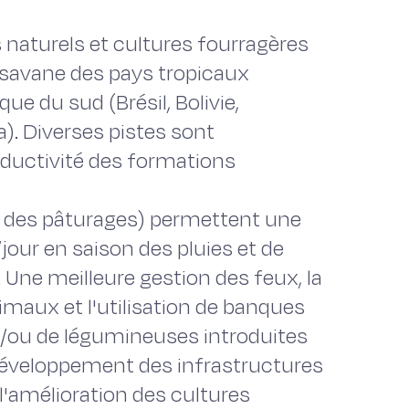
 naturels et cultures fourragères
savane des pays tropicaux
 du sud (Brésil, Bolivie,
). Diverses pistes sont
oductivité des formations
 des pâturages) permettent une
our en saison des pluies et de
 Une meilleure gestion des feux, la
aux et l'utilisation de banques
t/ou de légumineuses introduites
 développement des infrastructures
 l'amélioration des cultures