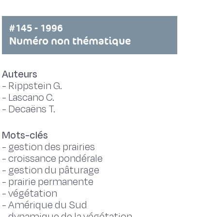
#145 - 1996
Numéro non thématique
Auteurs
-
Rippstein G.
-
Lascano C.
-
Decaëns T.
Mots-clés
-
gestion des prairies
-
croissance pondérale
-
gestion du pâturage
-
prairie permanente
-
végétation
-
Amérique du Sud
-
dynamique de la végétation