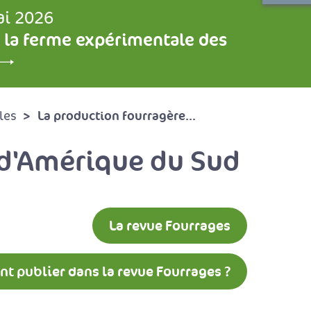
ai 2026
 la ferme expérimentale des
La production fourragère...
les
 d'Amérique du Sud
La revue Fourrages
 publier dans la revue Fourrages ?