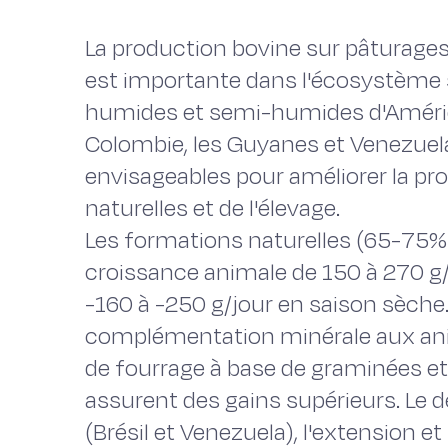
La production bovine sur pâturages
est importante dans l'écosystème 
humides et semi-humides d'Amérique
Colombie, les Guyanes et Venezuela
envisageables pour améliorer la pr
naturelles et de l'élevage.
Les formations naturelles (65-75%
croissance animale de 150 à 270 g/j
-160 à -250 g/jour en saison sèche.
complémentation minérale aux anim
de fourrage à base de graminées e
assurent des gains supérieurs. Le
(Brésil et Venezuela), l'extension et