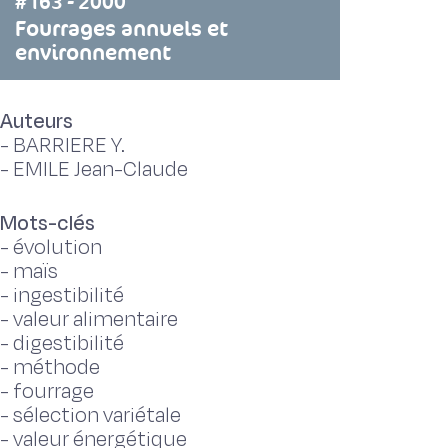
#163 - 2000
Fourrages annuels et
environnement
Auteurs
-
BARRIERE Y.
-
EMILE Jean-Claude
Mots-clés
-
évolution
-
maïs
-
ingestibilité
-
valeur alimentaire
-
digestibilité
-
méthode
-
fourrage
-
sélection variétale
-
valeur énergétique