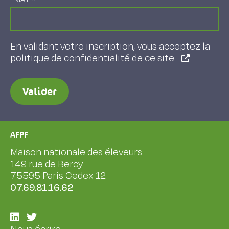
En validant votre inscription, vous acceptez la
politique de confidentialité de ce site
Valider
AFPF
Maison nationale des éleveurs
149 rue de Bercy
75595 Paris Cedex 12
07.69.81.16.62