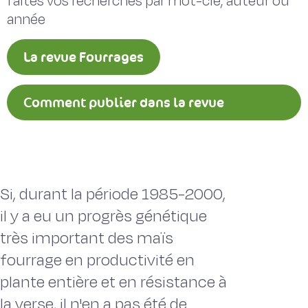
faites vos recherches par mot-clé, auteur ou
année
La revue Fourrages
Comment publier dans la revue
Fourrages ?
Si, durant la période 1985-2000,
il y a eu un progrès génétique
très important des maïs
fourrage en productivité en
plante entière et en résistance à
la verse, il n'en a pas été de