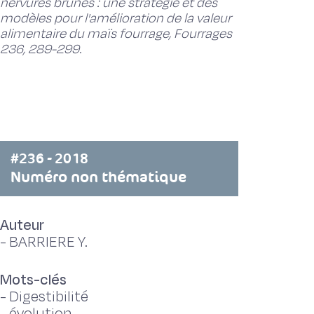
nervures brunes : une stratégie et des
modèles pour l'amélioration de la valeur
alimentaire du maïs fourrage, Fourrages
236, 289-299.
#236 - 2018
Numéro non thématique
Auteur
-
BARRIERE Y.
Mots-clés
-
Digestibilité
-
évolution