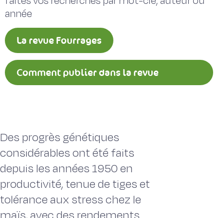
faites vos recherches par mot-clé, auteur ou
année
La revue Fourrages
Comment publier dans la revue
Fourrages ?
Des progrès génétiques
considérables ont été faits
depuis les années 1950 en
productivité, tenue de tiges et
tolérance aux stress chez le
maïs, avec des rendements