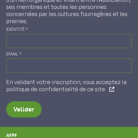
d'un lien organique et vivant entre l'Association,
ses membres et toutes les personnes
concernées par les cultures fourragères et les
prairies.
IDENTITÉ
*
EMAIL
*
En validant votre inscription, vous acceptez la
politique de confidentialité de ce site
Valider
AFPF