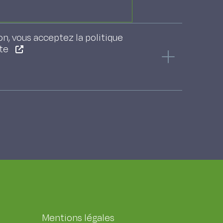
on, vous acceptez la politique
lioration de la valeur
ite
Mentions légales