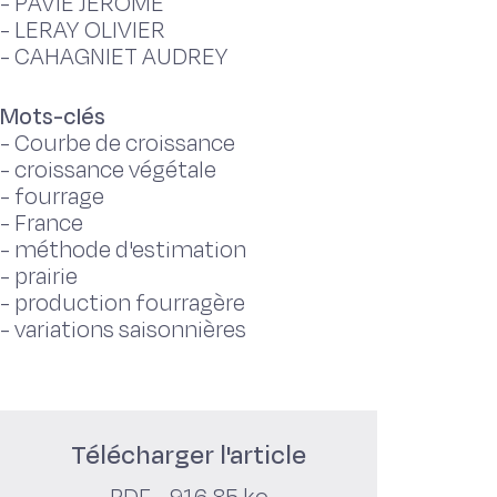
-
PAVIE JEROME
-
LERAY OLIVIER
-
CAHAGNIET AUDREY
Mots-clés
-
Courbe de croissance
-
croissance végétale
-
fourrage
-
France
-
méthode d'estimation
-
prairie
-
production fourragère
-
variations saisonnières
Télécharger l'article