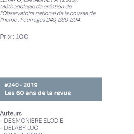
LERAY O., CAHAGNIET A. (2019).
Méthodologie de création de
l’Observatoire national de la pousse de
l’herbe , Fourrages 240, 289-294.
Prix : 10€
#240 - 2019
Les 60 ans de la revue
Auteurs
-
DESMONIERE ELODIE
-
DELABY LUC