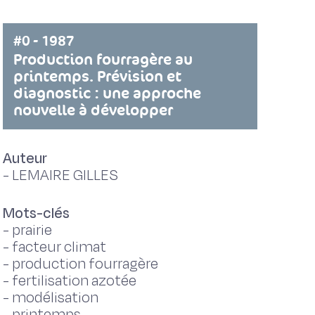
#0 - 1987
Production fourragère au
printemps. Prévision et
diagnostic : une approche
nouvelle à développer
Auteur
-
LEMAIRE GILLES
Mots-clés
-
prairie
-
facteur climat
-
production fourragère
-
fertilisation azotée
-
modélisation
-
printemps