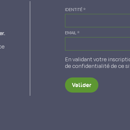
IDENTITÉ
*
er.
EMAIL
*
ce
En validant votre inscripti
de confidentialité de ce s
Valider