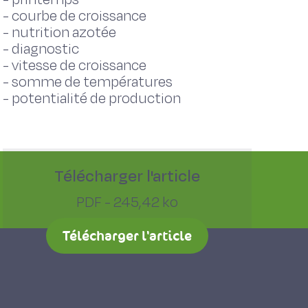
-
courbe de croissance
-
nutrition azotée
-
diagnostic
-
vitesse de croissance
-
somme de températures
-
potentialité de production
Télécharger l'article
PDF - 245,42 ko
Télécharger l'article