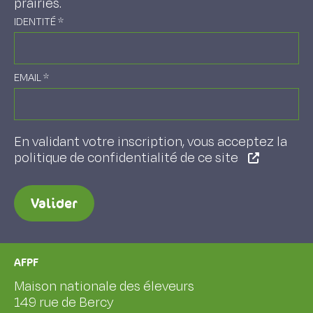
prairies.
IDENTITÉ
*
EMAIL
*
En validant votre inscription, vous acceptez la
politique de confidentialité de ce site
Valider
AFPF
Maison nationale des éleveurs
149 rue de Bercy