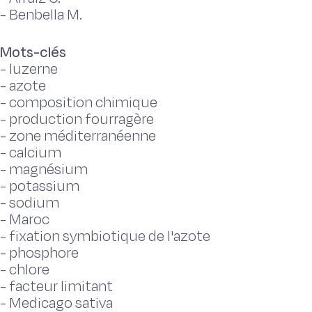
-
Benbella M.
Mots-clés
-
luzerne
-
azote
-
composition chimique
-
production fourragère
-
zone méditerranéenne
-
calcium
-
magnésium
-
potassium
-
sodium
-
Maroc
-
fixation symbiotique de l'azote
-
phosphore
-
chlore
-
facteur limitant
-
Medicago sativa