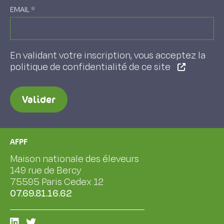
EMAIL
*
En validant votre inscription, vous acceptez la
politique de confidentialité de ce site
Valider
AFPF
Maison nationale des éleveurs
149 rue de Bercy
75595 Paris Cedex 12
07.69.81.16.62