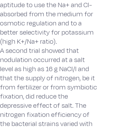
aptitude to use the Na+ and Cl-
absorbed from the medium for
osmotic regulation and to a
better selectivity for potassium
(high K+/Na+ ratio).
A second trial showed that
nodulation occurred at a salt
level as high as 16 g NaCl/l and
that the supply of nitrogen, be it
from fertilizer or from symbiotic
fixation, did reduce the
depressive effect of salt. The
nitrogen fixation efficiency of
the bacterial strains varied with