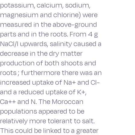
potassium, calcium, sodium,
magnesium and chlorine) were
measured in the above-ground
parts and in the roots. From 4 g
NaCl/l upwards, salinity caused a
decrease in the dry matter
production of both shoots and
roots ; furthermore there was an
increased uptake of Na+ and Cl-
and a reduced uptake of K+,
Ca++ and N. The Moroccan
populations appeared to be
relatively more tolerant to salt.
This could be linked to a greater