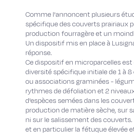
Comme l'annoncent plusieurs étude
spécifique des couverts prairiaux 
production fourragère et un moindr
Un dispositif mis en place à Lusig
réponse.
Ce dispositif en microparcelles e
diversité spécifique initiale de 1 
ou associations graminées - légum
rythmes de défoliation et 2 niveaux
d'espèces semées dans les couverts
production de matière sèche, sur sa
ni sur le salissement des couverts.
et en particulier la fétuque élevée e