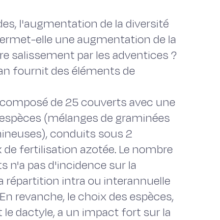
s, l'augmentation de la diversité
permet-elle une augmentation de la
e salissement par les adventices ?
nan fournit des éléments de
st composé de 25 couverts avec une
à 8 espèces (mélanges de graminées
ineuses), conduits sous 2
 de fertilisation azotée. Le nombre
 n'a pas d'incidence sur la
 répartition intra ou interannuelle
 En revanche, le choix des espèces,
t le dactyle, a un impact fort sur la