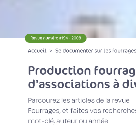
Revue numéro #194 - 2008
Accueil
Se documenter sur les fourrages 
Production fourrag
d’associations à di
Parcourez les articles de la revue
Fourrages, et faites vos recherche
mot-clé, auteur ou année