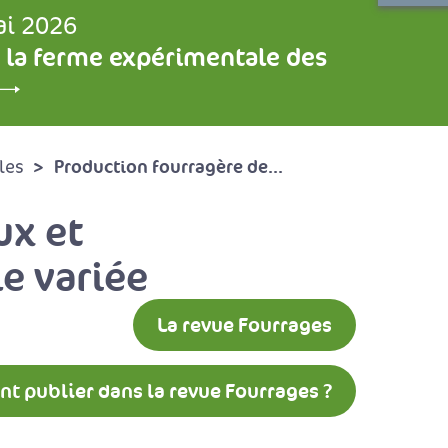
ai 2026
 la ferme expérimentale des
Production fourragère de...
les
ux et
le variée
La revue Fourrages
 publier dans la revue Fourrages ?