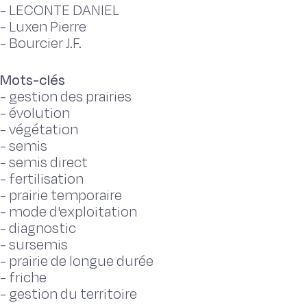
-
LECONTE DANIEL
-
Luxen Pierre
-
Bourcier J.F.
Mots-clés
-
gestion des prairies
-
évolution
-
végétation
-
semis
-
semis direct
-
fertilisation
-
prairie temporaire
-
mode d'exploitation
-
diagnostic
-
sursemis
-
prairie de longue durée
-
friche
-
gestion du territoire