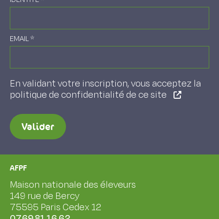
EMAIL
*
En validant votre inscription, vous acceptez la
politique de confidentialité de ce site
Valider
AFPF
Maison nationale des éleveurs
149 rue de Bercy
75595 Paris Cedex 12
07.69.81.16.62