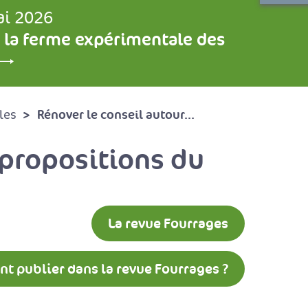
ai 2026
 la ferme expérimentale des
Rénover le conseil autour...
les
s propositions du
La revue Fourrages
 publier dans la revue Fourrages ?