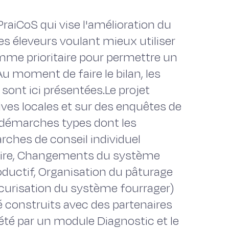
PraiCoS qui vise l'amélioration du
s éleveurs voulant mieux utiliser
omme prioritaire pour permettre un
Au moment de faire le bilan, les
 sont ici présentées.Le projet
tives locales et sur des enquêtes de
e démarches types dont les
rches de conseil individuel
aire, Changements du système
roductif, Organisation du pâturage
curisation du système fourrager)
é construits avec des partenaires
lété par un module Diagnostic et le