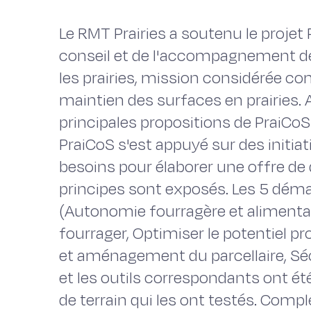
Le RMT Prairies a soutenu le projet 
conseil et de l'accompagnement de
les prairies, mission considérée c
maintien des surfaces en prairies. 
principales propositions de PraiCoS
PraiCoS s'est appuyé sur des initia
besoins pour élaborer une offre d
principes sont exposés. Les 5 déma
(Autonomie fourragère et aliment
fourrager, Optimiser le potentiel p
et aménagement du parcellaire, Sé
et les outils correspondants ont ét
de terrain qui les ont testés. Comp