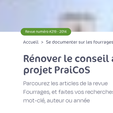
Revue numéro #219 - 2014
Accueil
Se documenter sur les fourrages 
Rénover le conseil 
projet PraiCoS
Parcourez les articles de la revue
Fourrages, et faites vos recherche
mot-clé, auteur ou année