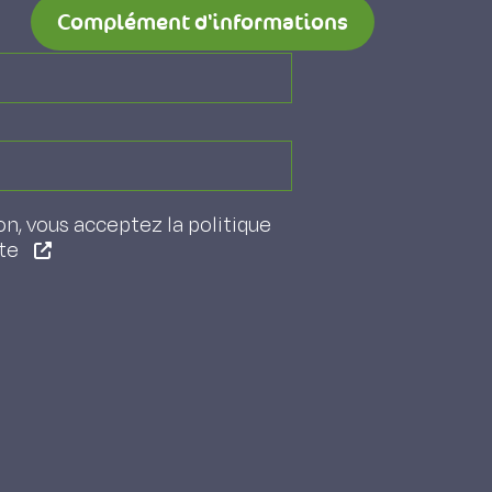
Complément d'informations
on, vous acceptez la politique
ite