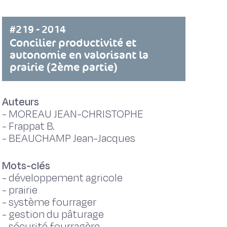
#219 - 2014
Concilier productivité et
autonomie en valorisant la
prairie (2ème partie)
Auteurs
-
MOREAU JEAN-CHRISTOPHE
-
Frappat B.
-
BEAUCHAMP Jean-Jacques
Mots-clés
-
développement agricole
-
prairie
-
système fourrager
-
gestion du pâturage
-
sécurité fourragère