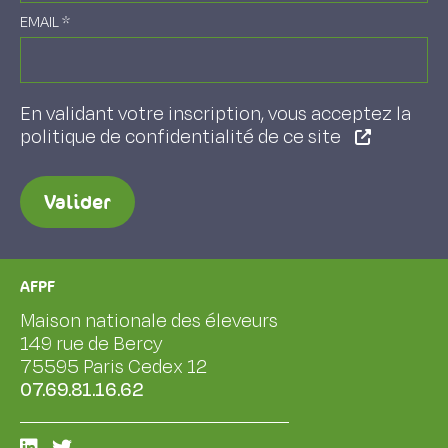
EMAIL
*
En validant votre inscription, vous acceptez la
politique de confidentialité de ce site
Valider
AFPF
Maison nationale des éleveurs
149 rue de Bercy
75595 Paris Cedex 12
07.69.81.16.62