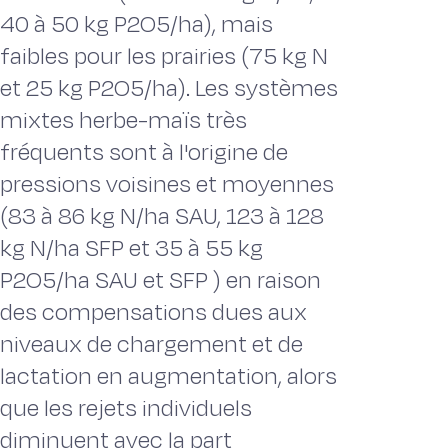
40 à 50 kg P2O5/ha), mais
faibles pour les prairies (75 kg N
et 25 kg P2O5/ha). Les systèmes
mixtes herbe-maïs très
fréquents sont à l'origine de
pressions voisines et moyennes
(83 à 86 kg N/ha SAU, 123 à 128
kg N/ha SFP et 35 à 55 kg
P2O5/ha SAU et SFP ) en raison
des compensations dues aux
niveaux de chargement et de
lactation en augmentation, alors
que les rejets individuels
diminuent avec la part