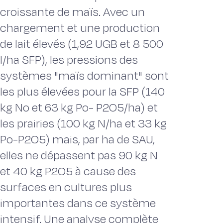
croissante de maïs. Avec un
chargement et une production
de lait élevés (1,92 UGB et 8 500
l/ha SFP), les pressions des
systèmes "maïs dominant" sont
les plus élevées pour la SFP (140
kg No et 63 kg Po- P2O5/ha) et
les prairies (100 kg N/ha et 33 kg
Po-P2O5) mais, par ha de SAU,
elles ne dépassent pas 90 kg N
et 40 kg P2O5 à cause des
surfaces en cultures plus
importantes dans ce système
intensif. Une analyse complète