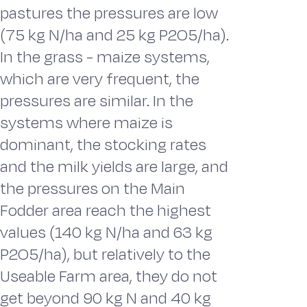
pastures the pressures are low
(75 kg N/ha and 25 kg P2O5/ha).
In the grass - maize systems,
which are very frequent, the
pressures are similar. In the
systems where maize is
dominant, the stocking rates
and the milk yields are large, and
the pressures on the Main
Fodder area reach the highest
values (140 kg N/ha and 63 kg
P2O5/ha), but relatively to the
Useable Farm area, they do not
get beyond 90 kg N and 40 kg