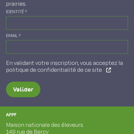
prairies.
IDENTITÉ
*
EMAIL
*
En validant votre inscription, vous acceptez la
politique de confidentialité de ce site
Valider
AFPF
Maison nationale des éleveurs
149 rue de Bercy