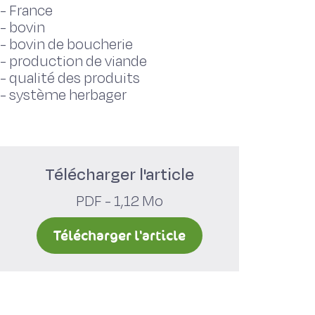
-
France
-
bovin
-
bovin de boucherie
-
production de viande
-
qualité des produits
-
système herbager
Télécharger l'article
PDF - 1,12 Mo
Télécharger l'article