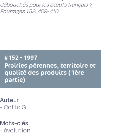
débouchés pour les bœufs français ?,
Fourrages 152, 409-416.
#152 - 1997
Prairies pérennes, territoire et
qualité des produits (1ère
partie)
Auteur
-
Cotto G.
Mots-clés
-
évolution