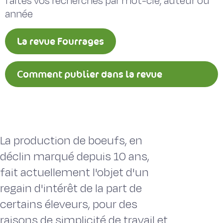
faites vos recherches par mot-clé, auteur ou
année
La revue Fourrages
Comment publier dans la revue
Fourrages ?
La production de boeufs, en
déclin marqué depuis 10 ans,
fait actuellement l'objet d'un
regain d'intérêt de la part de
certains éleveurs, pour des
raisons de simplicité de travail et