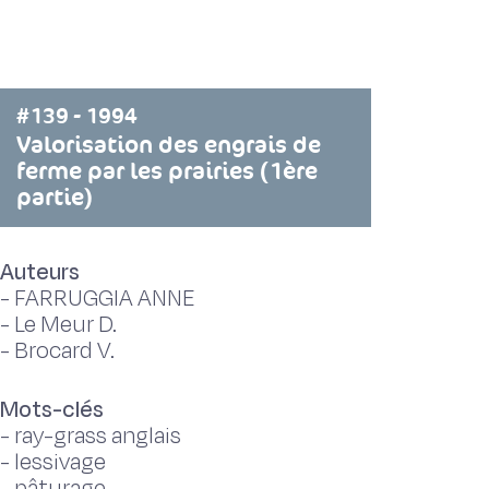
#139 - 1994
Valorisation des engrais de
ferme par les prairies (1ère
partie)
Auteurs
-
FARRUGGIA ANNE
-
Le Meur D.
-
Brocard V.
Mots-clés
-
ray-grass anglais
-
lessivage
-
pâturage