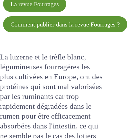
La revue Fourrages
Comment publier dans la revue
Fourrages ?
La luzerne et le trèfle blanc,
légumineuses fourragères les
plus cultivées en Europe, ont des
protéines qui sont mal
valorisées par les ruminants car
trop rapidement dégradées dans
le rumen pour être