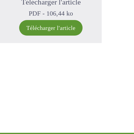
-
coronille
-
tanin
Télécharger l'article
PDF - 106,44 ko
Télécharger l'article