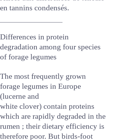
pour ce caractère entre cultivars
de lotier, en partie reliées aux
différences de teneurs en
tannins condensés.
Differences in protein
degradation among four
species of forage legumes
The most frequently grown
forage legumes in Europe
(lucerne and
white clover) contain proteins