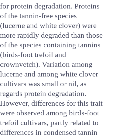
hours) in the rumen of
fistulated cows. Differences
among species were observed,
both for dry matter and for
protein degradation. Proteins of
the tannin-free species (lucerne
and white clover) were more
rapidly degraded than those of
the species containing tannins
(birds-foot trefoil and
crownvetch). Variation among
lucerne and among white clover
cultivars was small or nil, as
regards protein degradation.