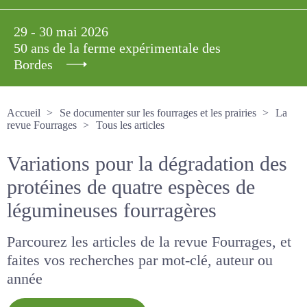
29 - 30 mai 2026
50 ans de la ferme expérimentale des
Bordes
Accueil
Se documenter sur les fourrages et les prairies
La revue Fourrages
Tous les articles
Variations pour la
dégradation des protéines de
quatre espèces de
légumineuses fourragères
Parcourez les articles de la revue Fourrages, et
faites vos recherches par mot-clé, auteur ou
année