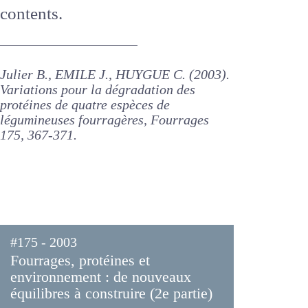
However, differences for this
trait were observed among
birds-foot trefoil cultivars, partly
related to differences in
condensed tannin contents.
Julier B., EMILE J., HUYGUE C. (2003).
Variations pour la dégradation des
protéines de quatre espèces de
légumineuses fourragères, Fourrages
175, 367-371.