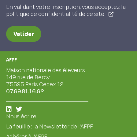
En validant votre inscription, vous acceptez la
politique de confidentialité de ce site
Valider
AFPF
Maison nationale des éleveurs
149 rue de Bercy
75595 Paris Cedex 12
07.69.81.16.62
Nous écrire
La feuille : la Newsletter de l'AFPF
Adhérer à l'AFPF