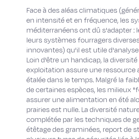
Face à des aléas climatiques (gén
en intensité et en fréquence, les 
méditerranéens ont dû s'adapter : l
leurs systèmes fourragers diverses
innovantes) qu'il est utile d'analyse
Loin d'être un handicap, la diversit
exploitation assure une ressource a
étalée dans le temps. Malgré la fai
de certaines espèces, les milieux "
assurer une alimentation en été alo
prairies est nulle. La diversité natu
complétée par les techniques de g
étêtage des graminées, report de sto