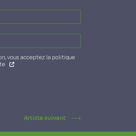
on, vous acceptez la politique
ite
Article suivant