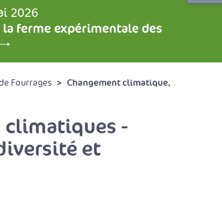
ai 2026
 la ferme expérimentale des
Changement climatique,
de Fourrages
 climatiques -
iversité et