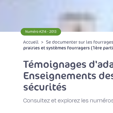
Numéro #214 - 2013
Accueil
Se documenter sur les fourrages 
prairies et systèmes fourragers (1ère part
Témoignages d'adap
Enseignements des 
sécurités
Consultez et explorez les numéros