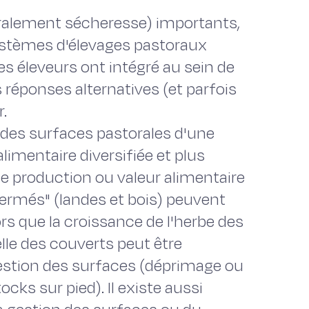
éralement sécheresse) importants,
systèmes d'élevages pastoraux
es éleveurs ont intégré au sein de
 réponses alternatives (et parfois
r.
é des surfaces pastorales d'une
limentaire diversifiée et plus
ble production ou valeur alimentaire
fermés" (landes et bois) peuvent
rs que la croissance de l'herbe des
relle des couverts peut être
estion des surfaces (déprimage ou
cks sur pied). Il existe aussi