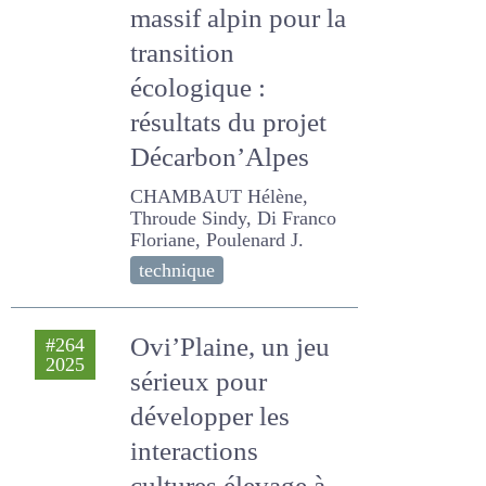
systèmes
ruminants du
massif alpin pour
la transition
écologique :
résultats du projet
Décarbon’Alpes
CHAMBAUT Hélène,
Throude Sindy, Di Franco
Floriane, Poulenard J.
technique
Ovi’Plaine, un jeu
#264
2025
sérieux pour
développer les