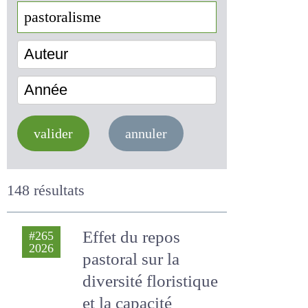
Auteur
Année
valider
annuler
148 résultats
Effet du repos
#265
2026
pastoral sur la
diversité floristique