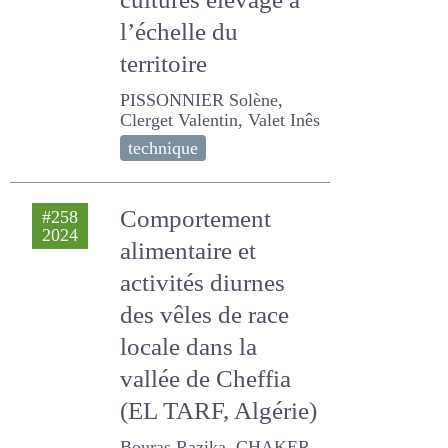
interactions
cultures élevage à
l’échelle du
territoire
PISSONNIER Solène,
Clerget Valentin, Valet Inês
technique
Comportement
#258
2024
alimentaire et
activités diurnes
des vêles de race
locale dans la
vallée de Cheffia