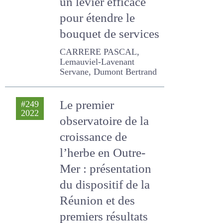
vieilles prairies »,
un levier efficace
pour étendre le
bouquet de
services
CARRERE PASCAL,
Lemauviel-Lavenant
Servane, Dumont Bertrand
Le premier
#249
2022
observatoire de la
croissance de
l’herbe en Outre-
Mer : présentation
du dispositif de la