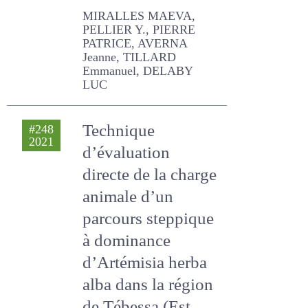
Réunion et des
premiers résultats
MIRALLES MAEVA, PELLIER
Y., PIERRE PATRICE,
AVERNA Jeanne, TILLARD
Emmanuel, DELABY LUC
Technique
#248
2021
d’évaluation
directe de la
charge animale
d’un parcours
steppique à
dominance
d’Artémisia herba