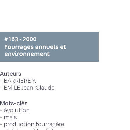
#163 - 2000
Fourrages annuels et
environnement
Auteurs
-
BARRIERE Y.
-
EMILE Jean-Claude
Mots-clés
-
évolution
-
maïs
-
production fourragère