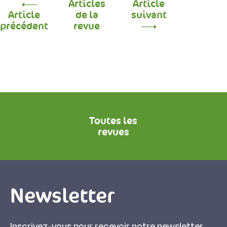
Articles
Article
Article
de la
suivant
précédent
revue
Toutes les
revues
Newsletter
Inscrivez-vous pour recevoir notre newsletter.