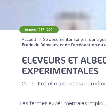
Numéro #257 - 2024
Accueil
Se documenter sur les fourrages 
Etude du 3ème levier de l'atténuation du
ELEVEURS ET ALBE
EXPERIMENTALES
Consultez et explorez les numéros
Les fermes expérimentales impliqu