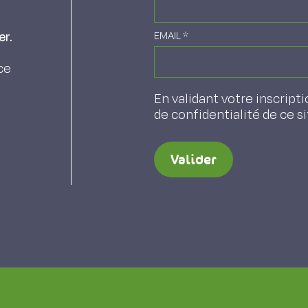
er.
EMAIL
*
ce
En validant votre inscripti
de confidentialité de ce s
Valider