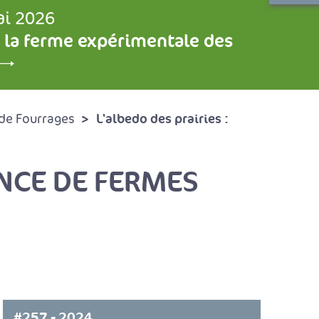
ai 2026
 la ferme expérimentale des
L'albedo des prairies :
de Fourrages
ENCE DE FERMES
#257 - 2024