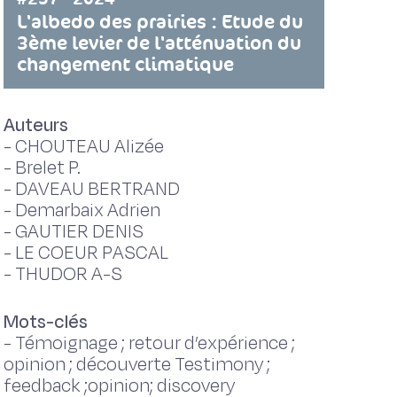
L'albedo des prairies : Etude du
3ème levier de l'atténuation du
changement climatique
Auteurs
-
CHOUTEAU Alizée
-
Brelet P.
-
DAVEAU BERTRAND
-
Demarbaix Adrien
-
GAUTIER DENIS
-
LE COEUR PASCAL
-
THUDOR A-S
Mots-clés
-
Témoignage ; retour d’expérience ;
opinion ; découverte Testimony ;
feedback ;opinion; discovery