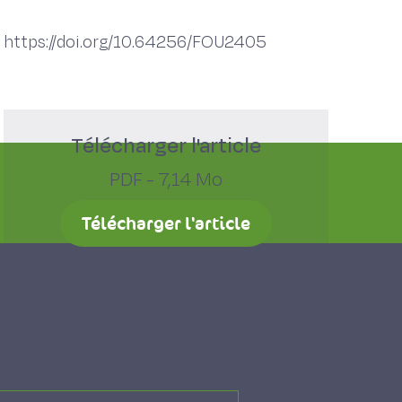
https://doi.org/10.64256/FOU2405
Télécharger l'article
PDF - 7,14 Mo
Télécharger l'article