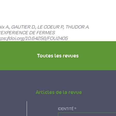
ix A., GAUTIER D., LE COEUR P., THUDOR A.
D’EXPERIENCE DE FERMES
tps://doi.org/10.64256/FOU2405
Toutes les revues
Articles de la revue
IDENTITÉ
*