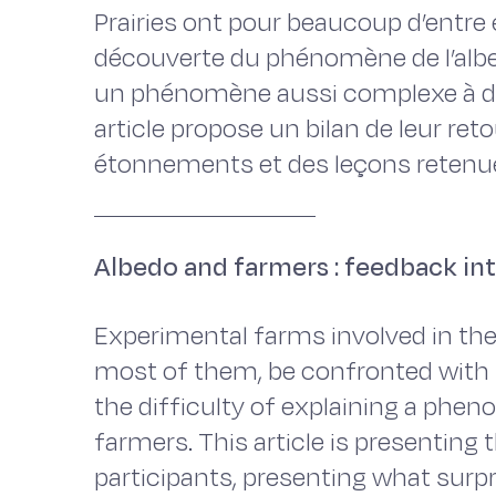
Prairies ont pour beaucoup d’entre 
découverte du phénomène de l’albedo
un phénomène aussi complexe à des 
article propose un bilan de leur reto
étonnements et des leçons retenue
Albedo and farmers : feedback in
Experimental farms involved in the “
most of them, be confronted with t
the difficulty of explaining a phe
farmers. This article is presenting 
participants, presenting what sur