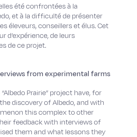
elles été confrontées à la
, et à la difficulté de présenter
éleveurs, conseillers et élus. Cet
ur d’expérience, de leurs
s de ce projet.
terviews from experimental farms
Albedo Prairie” project have, for
he discovery of Albedo, and with
nomenon this complex to other
their feedback with interviews of
prised them and what lessons they