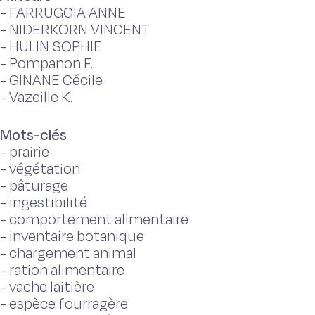
-
FARRUGGIA ANNE
-
NIDERKORN VINCENT
-
HULIN SOPHIE
-
Pompanon F.
-
GINANE Cécile
-
Vazeille K.
Mots-clés
-
prairie
-
végétation
-
pâturage
-
ingestibilité
-
comportement alimentaire
-
inventaire botanique
-
chargement animal
-
ration alimentaire
-
vache laitière
-
espèce fourragère