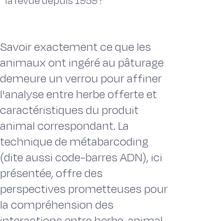
la revue depuis 1959 !
Savoir exactement ce que les
animaux ont ingéré au pâturage
demeure un verrou pour affiner
l'analyse entre herbe offerte et
caractéristiques du produit
animal correspondant. La
technique de métabarcoding
(dite aussi code-barres ADN), ici
présentée, offre des
perspectives prometteuses pour
la compréhension des
interactions entre herbe, animal