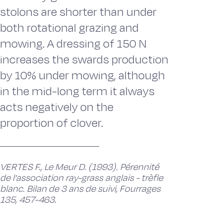
stolons are shorter than under
both rotational grazing and
mowing. A dressing of 150 N
increases the swards production
by 10% under mowing, although
in the mid-long term it always
acts negatively on the
proportion of clover.
VERTES F., Le Meur D. (1993). Pérennité
de l'association ray-grass anglais - trèfle
blanc. Bilan de 3 ans de suivi, Fourrages
135, 457-463.