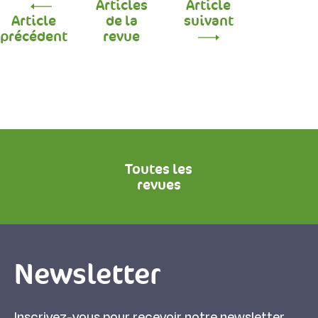
Articles
Article
Article
de la
suivant
précédent
revue
Toutes les
revues
Newsletter
Inscrivez-vous pour recevoir notre newsletter.