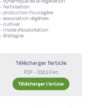
-
dynamique de la végétation
-
fertilisation
-
production fourragère
-
association végétale
-
cultivar
-
mode d'exploitation
-
Bretagne
Télécharger l'article
PDF - 318,13 ko
Télécharger l'article