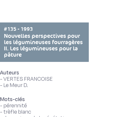
#135 - 1993
Nouvelles perspectives pour
les légumineuses fourragères
II. Les légumineuses pour la
pâture
Auteurs
-
VERTES FRANCOISE
-
Le Meur D.
Mots-clés
-
pérennité
-
trèfle blanc