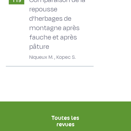
119
repousse
d'herbages de
montagne après
fauche et après
pâture
Niqueux M. , Kopec S.
Toutes les
revues