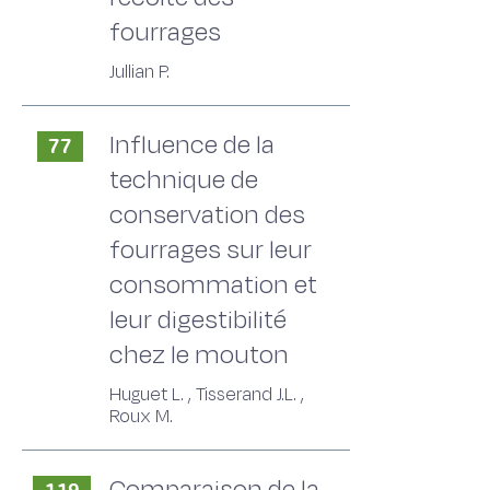
fourrages
Jullian P.
Influence de la
77
technique de
conservation des
fourrages sur leur
consommation et
leur digestibilité
chez le mouton
Huguet L. , Tisserand J.L. ,
Roux M.
Comparaison de la