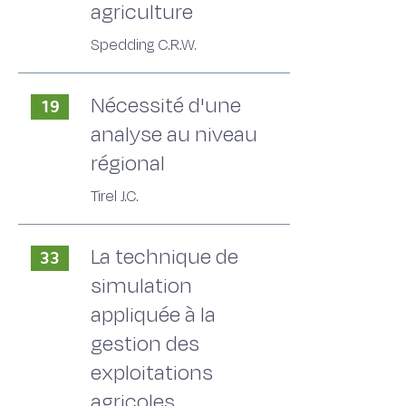
agriculture
Spedding C.R.W.
Nécessité d'une
19
analyse au niveau
régional
Tirel J.C.
La technique de
33
simulation
appliquée à la
gestion des
exploitations
agricoles