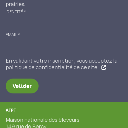
prairies.
IDENTITÉ
*
EMAIL
*
En validant votre inscription, vous acceptez la
politique de confidentialité de ce site
Valider
AFPF
Maison nationale des éleveurs
149 rue de Bercy