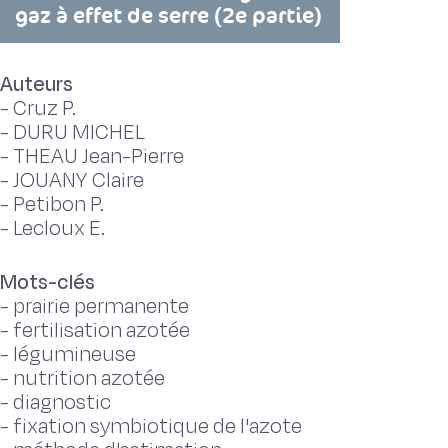
gaz à effet de serre (2e partie)
Auteurs
-
Cruz P.
-
DURU MICHEL
-
THEAU Jean-Pierre
-
JOUANY Claire
-
Petibon P.
-
Lecloux E.
Mots-clés
-
prairie permanente
-
fertilisation azotée
-
légumineuse
-
nutrition azotée
-
diagnostic
-
fixation symbiotique de l'azote